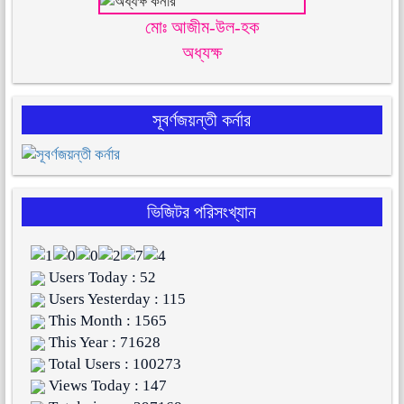
মোঃ আজীম-উল-হক
অধ্যক্ষ
সূবর্ণজয়ন্তী কর্নার
ভিজিটর পরিসংখ্যান
Users Today : 52
Users Yesterday : 115
This Month : 1565
This Year : 71628
Total Users : 100273
Views Today : 147