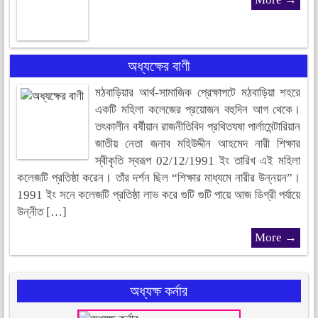
অধ্যক্ষের বাণী
মঠবাড়িয়ার আর্থ-সামাজিক প্রেক্ষাপটে মঠবাড়িয়া শহরে
একটি মহিলা কলেজের প্রয়োজন বহুদিন আগ থেকে।
তৎকালীন বর্ষীয়ান রাজনীতিবিদ প্রথিতযষা পার্লামেন্টারিয়ান
জাতীয় নেতা জনাব মহিউদ্দীন আহমেদ নারী শিক্ষার
স্বীকৃতি স্বরূপ 02/12/1991 ইং তারিখ এই মহিলা
কলেজটি প্রতিষ্ঠা করেন। তাঁর দর্শন ছিল “শিক্ষার মাধ্যমে নারীর উন্নয়ন”।
1991 ইং সনে কলেজটি প্রতিষ্ঠা লাভ করে গুটি গুটি পায়ে আজ ডিগ্রী পর্যায়ে
উন্নীত […]
More →
অধ্যক্ষ কর্নার