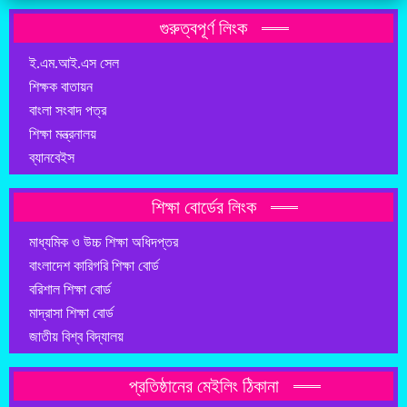
গুরুত্বপূর্ণ লিংক
ই.এম.আই.এস সেল
শিক্ষক বাতায়ন
বাংলা সংবাদ পত্র
শিক্ষা মন্ত্রনালয়
ব্যানবেইস
শিক্ষা বোর্ডের লিংক
মাধ্যমিক ও উচ্চ শিক্ষা অধিদপ্তর
বাংলাদেশ কারিগরি শিক্ষা বোর্ড
বরিশাল শিক্ষা বোর্ড
মাদ্রাসা শিক্ষা বোর্ড
জাতীয় বিশ্ব বিদ্যালয়
প্রতিষ্ঠানের মেইলিং ঠিকানা