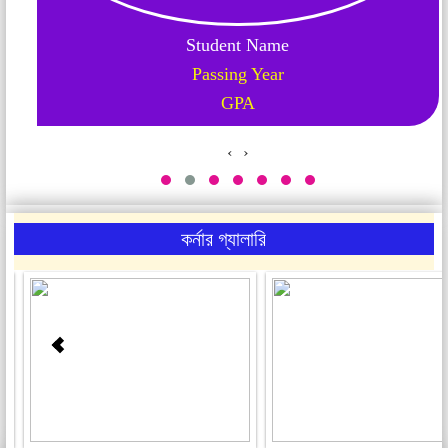
Student Name
Passing Year
GPA
‹
›
কর্নার গ্যালারি