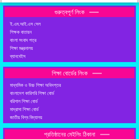
গুরুত্বপূর্ণ লিংক
ই.এম.আই.এস সেল
শিক্ষক বাতায়ন
বাংলা সংবাদ পত্র
শিক্ষা মন্ত্রনালয়
ব্যানবেইস
শিক্ষা বোর্ডের লিংক
মাধ্যমিক ও উচ্চ শিক্ষা অধিদপ্তর
বাংলাদেশ কারিগরি শিক্ষা বোর্ড
বরিশাল শিক্ষা বোর্ড
মাদ্রাসা শিক্ষা বোর্ড
জাতীয় বিশ্ব বিদ্যালয়
প্রতিষ্ঠানের মেইলিং ঠিকানা