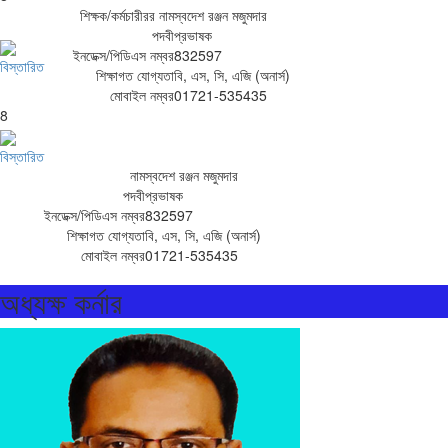
শিক্ষক/কর্মচারীরর নাম
স্বদেশ রঞ্জন মজুমদার
পদবী
প্রভাষক
ইনডেক্স/পিডিএস নম্বর
832597
বিস্তারিত
শিক্ষাগত যোগ্যতা
বি, এস, সি, এজি (অনার্স)
মোবাইল নম্বর
01721-535435
8
বিস্তারিত
নাম
স্বদেশ রঞ্জন মজুমদার
পদবী
প্রভাষক
ইনডেক্স/পিডিএস নম্বর
832597
শিক্ষাগত যোগ্যতা
বি, এস, সি, এজি (অনার্স)
মোবাইল নম্বর
01721-535435
অধ্যক্ষ কর্নার