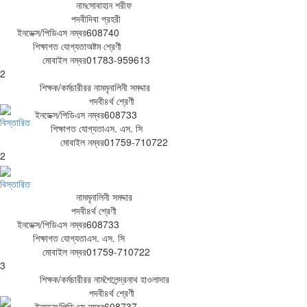
নাম
সোবাহান শরীফ
পদবী
দিবা প্রহরী
ইনডেক্স/পিডিএস নম্বর
608740
শিক্ষাগত যোগ্যতা
অষ্টম শ্রেণী
মোবাইল নম্বর
01783-959613
2
শিক্ষক/কর্মচারীরর নাম
মৃনালিনী সমদ্দার
পদবী
৪র্থ শ্রেণী
ইনডেক্স/পিডিএস নম্বর
608733
বিস্তারিত
শিক্ষাগত যোগ্যতা
এস. এস. সি
মোবাইল নম্বর
01759-710722
2
বিস্তারিত
নাম
মৃনালিনী সমদ্দার
পদবী
৪র্থ শ্রেণী
ইনডেক্স/পিডিএস নম্বর
608733
শিক্ষাগত যোগ্যতা
এস. এস. সি
মোবাইল নম্বর
01759-710722
3
শিক্ষক/কর্মচারীরর নাম
শৈলেন্দ্রনাথ হাওলাদার
পদবী
৪র্থ শ্রেণী
ইনডেক্স/পিডিএস নম্বর
608737