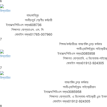
6
বিস্তারিত
নাম
কোহিনুর
পদবী
চতুর্থ শ্রেণীর কর্মচারী
ইনডেক্স/পিডিএস নম্বর
608736
শিক্ষাগত যোগ্যতা
এস. এস. সি
মোবাইল নম্বর
01765-007960
7
শিক্ষক/কর্মচারীরর নাম
রণজিৎ চন্দ্র কর্মকার
পদবী
এ্যাসিস্ট্যান্ড লাইব্রেরী
ইনডেক্স/পিডিএস নম্বর
3085958
বিস্তারিত
শিক্ষাগত যোগ্যতা
বি. এ ডিপ্লোমা-লাইব্র
মোবাইল নম্বর
01912-924305
7
বিস্তারিত
নাম
রণজিৎ চন্দ্র কর্মকার
পদবী
এ্যাসিস্ট্যান্ড লাইব্রেরীয়ান
ইনডেক্স/পিডিএস নম্বর
3085958
শিক্ষাগত যোগ্যতা
বি. এ ডিপ্লোমা-লাইব্রেরী এন্ড ইনফ
মোবাইল নম্বর
01912-924305
8