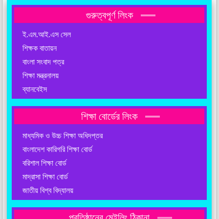
গুরুত্বপূর্ণ লিংক
ই.এম.আই.এস সেল
শিক্ষক বাতায়ন
বাংলা সংবাদ পত্র
শিক্ষা মন্ত্রনালয়
ব্যানবেইস
শিক্ষা বোর্ডের লিংক
মাধ্যমিক ও উচ্চ শিক্ষা অধিদপ্তর
বাংলাদেশ কারিগরি শিক্ষা বোর্ড
বরিশাল শিক্ষা বোর্ড
মাদ্রাসা শিক্ষা বোর্ড
জাতীয় বিশ্ব বিদ্যালয়
প্রতিষ্ঠানের মেইলিং ঠিকানা