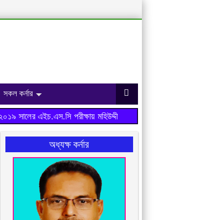
সকল কর্নার
৯ সালের এইচ.এস.সি পরীক্ষায় মহিউদ্দীন আহমেদ মহিলা ডিগ্রি কলেজ ফলাফ
অধ্যক্ষ কর্নার