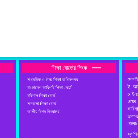
শিক্ষা বোর্ডের লিংক
মোবা
মাধ্যমিক ও উচ্চ শিক্ষা অধিদপ্তর
ই. আ
বাংলাদেশ কারিগরি শিক্ষা বোর্ড
মেইল
বরিশাল শিক্ষা বোর্ড
ওয়েব
মাদ্রাসা শিক্ষা বোর্ড
কারিগ
জাতীয় বিশ্ব বিদ্যালয়
ডাকঘর
জেলাঃ
স্থাপি