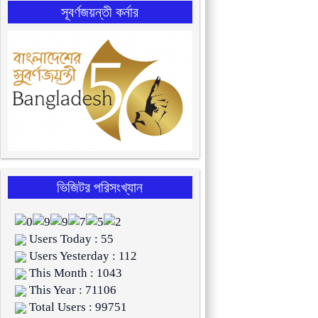
সূবর্ণজয়ন্তী কর্নার
ভিজিটর পরিসংখ্যান
Users Today : 55
Users Yesterday : 112
This Month : 1043
This Year : 71106
Total Users : 99751