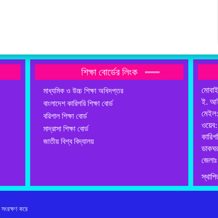
শিক্ষা বোর্ডের লিংক
মোবা
মাধ্যমিক ও উচ্চ শিক্ষা অধিদপ্তর
ই. আ
বাংলাদেশ কারিগরি শিক্ষা বোর্ড
মেইল
বরিশাল শিক্ষা বোর্ড
ওয়েব
মাদ্রাসা শিক্ষা বোর্ড
কারিগ
জাতীয় বিশ্ব বিদ্যালয়
ডাকঘর
জেলাঃ
স্থাপি
 সংরক্ষণ করে