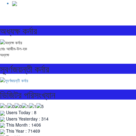
অধ্যক্ষ কর্নার
মোঃ আজীম-উল-হক
অধ্যক্ষ
সূবর্ণজয়ন্তী কর্নার
ভিজিটর পরিসংখ্যান
Users Today : 8
Users Yesterday : 314
This Month : 1406
This Year : 71469