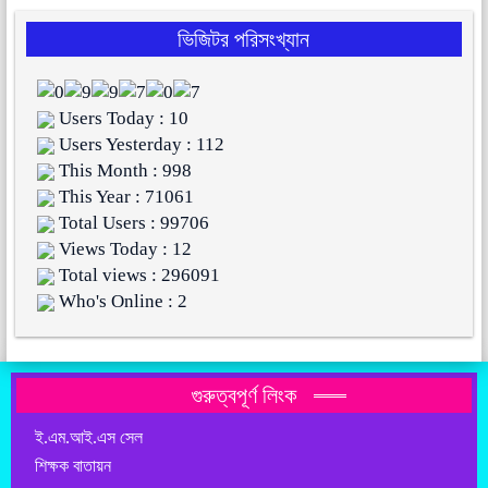
ভিজিটর পরিসংখ্যান
Users Today : 10
Users Yesterday : 112
This Month : 998
This Year : 71061
Total Users : 99706
Views Today : 12
Total views : 296091
Who's Online : 2
গুরুত্বপূর্ণ লিংক
ই.এম.আই.এস সেল
শিক্ষক বাতায়ন