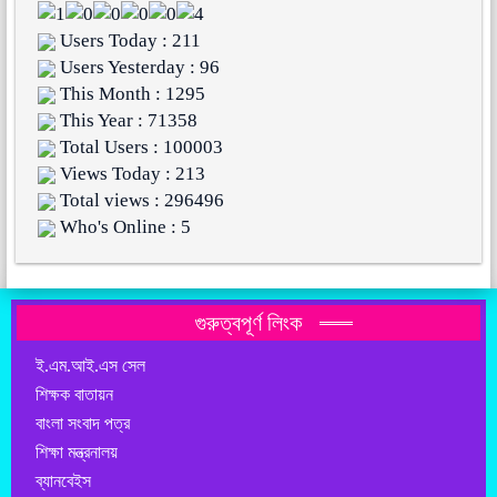
Users Today : 211
Users Yesterday : 96
This Month : 1295
This Year : 71358
Total Users : 100003
Views Today : 213
Total views : 296496
Who's Online : 5
গুরুত্বপূর্ণ লিংক
ই.এম.আই.এস সেল
শিক্ষক বাতায়ন
বাংলা সংবাদ পত্র
শিক্ষা মন্ত্রনালয়
ব্যানবেইস