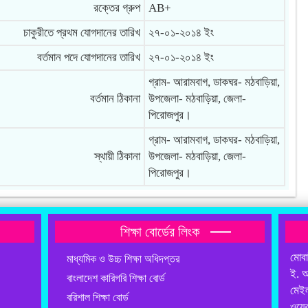
রক্তের গ্রুপ
AB+
চাকুরীতে প্রথম যোগদানের তারিখ
২৭-০১-২০১৪ ইং
বর্তমান পদে যোগদানের তারিখ
২৭-০১-২০১৪ ইং
গ্রাম- আরামবাগ, ডাকঘর- মঠবাড়িয়া,
বর্তমান ঠিকানা
উপজেলা- মঠবাড়িয়া, জেলা-
পিরোজপুর।
গ্রাম- আরামবাগ, ডাকঘর- মঠবাড়িয়া,
স্থায়ী ঠিকানা
উপজেলা- মঠবাড়িয়া, জেলা-
পিরোজপুর।
শিক্ষা বোর্ডের লিংক
মোব
মাধ্যমিক ও উচ্চ শিক্ষা অধিদপ্তর
ই. 
বাংলাদেশ কারিগরি শিক্ষা বোর্ড
মেই
বরিশাল শিক্ষা বোর্ড
ওয়ে