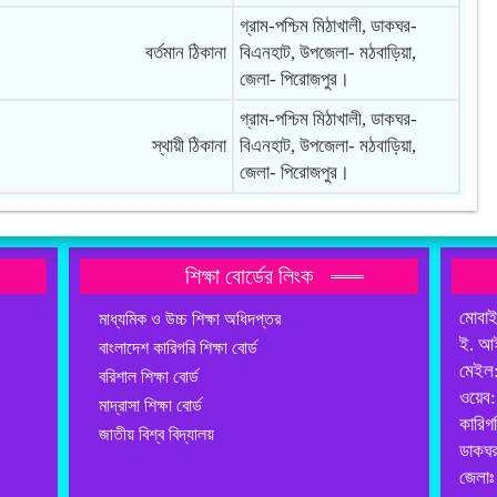
গ্রাম-পশ্চিম মিঠাখালী, ডাকঘর-
বর্তমান ঠিকানা
বিএনহাট, উপজেলা- মঠবাড়িয়া,
জেলা- পিরোজপুর।
গ্রাম-পশ্চিম মিঠাখালী, ডাকঘর-
স্থায়ী ঠিকানা
বিএনহাট, উপজেলা- মঠবাড়িয়া,
জেলা- পিরোজপুর।
শিক্ষা বোর্ডের লিংক
মোবা
মাধ্যমিক ও উচ্চ শিক্ষা অধিদপ্তর
ই. আ
বাংলাদেশ কারিগরি শিক্ষা বোর্ড
মেইল
বরিশাল শিক্ষা বোর্ড
ওয়েব
মাদ্রাসা শিক্ষা বোর্ড
কারিগ
জাতীয় বিশ্ব বিদ্যালয়
ডাকঘর
জেলাঃ