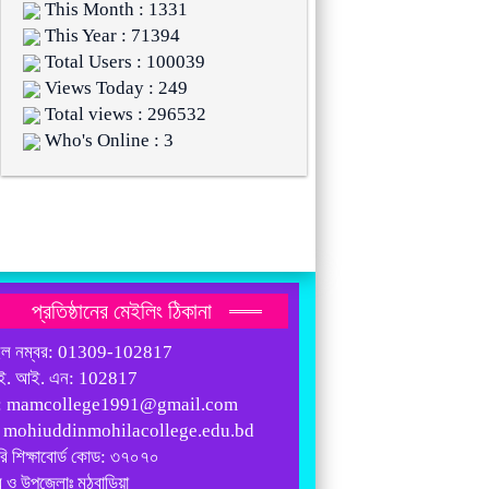
This Month : 1331
This Year : 71394
Total Users : 100039
Views Today : 249
Total views : 296532
Who's Online : 3
প্রতিষ্ঠানের মেইলিং ঠিকানা
ইল নম্বর: 01309-102817
ই. আই. এন: 102817
: mamcollege1991@gmail.com
: mohiuddinmohilacollege.edu.bd
রি শিক্ষাবোর্ড কোড: ৩৭০৭০
 ও উপজেলাঃ মঠবাড়িয়া