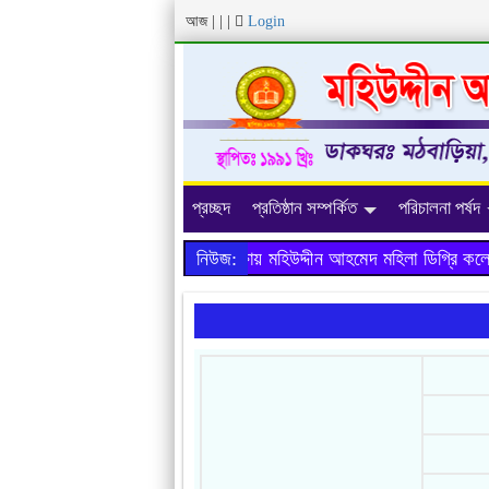
আজ
|
|
|
Login
প্রচ্ছদ
প্রতিষ্ঠান সম্পর্কিত
পরিচালনা পর্ষদ
২০১৯ সালের এইচ.এস.সি পরীক্ষায় মহিউদ্দীন আহমেদ মহিলা ডিগ্রি কলে
নিউজ: