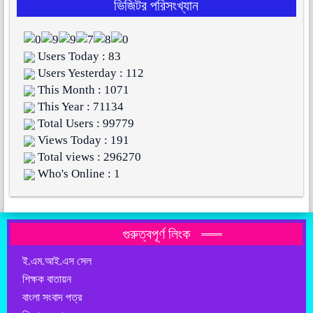
ভিজিটর পরিসংখ্যান
Users Today : 83
Users Yesterday : 112
This Month : 1071
This Year : 71134
Total Users : 99779
Views Today : 191
Total views : 296270
Who's Online : 1
গুরুত্বপূর্ণ লিংক
ই.এম.আই.এস সেল
শিক্ষক বাতায়ন
বাংলা সংবাদ পত্র