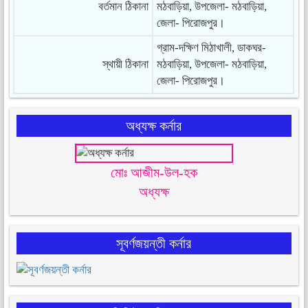
বর্তমান ঠিকানা
মঠবাড়িয়া, উপজেলা- মঠবাড়িয়া,
জেলা- পিরোজপুর।
গ্রাম-দক্ষিণ মিঠাখালী, ডাকঘর-
স্থায়ী ঠিকানা
মঠবাড়িয়া, উপজেলা- মঠবাড়িয়া,
জেলা- পিরোজপুর।
অধ্যক্ষ কর্নার
মোঃ আজীম-উল-হক
অধ্যক্ষ
সূবর্ণজয়ন্তী কর্নার