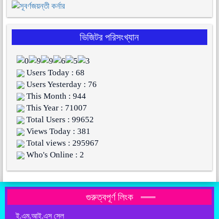
ভিজিটর পরিসংখ্যান
Users Today : 68
Users Yesterday : 76
This Month : 944
This Year : 71007
Total Users : 99652
Views Today : 381
Total views : 295967
Who's Online : 2
গুরুত্বপূর্ণ লিংক
ই.এম.আই.এস সেল