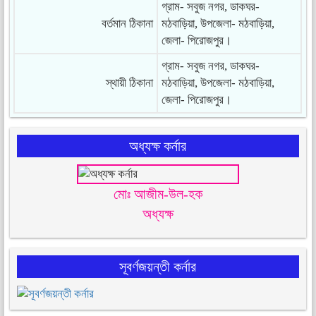
গ্রাম- সবুজ নগর, ডাকঘর-
বর্তমান ঠিকানা
মঠবাড়িয়া, উপজেলা- মঠবাড়িয়া,
জেলা- পিরোজপুর।
গ্রাম- সবুজ নগর, ডাকঘর-
স্থায়ী ঠিকানা
মঠবাড়িয়া, উপজেলা- মঠবাড়িয়া,
জেলা- পিরোজপুর।
অধ্যক্ষ কর্নার
মোঃ আজীম-উল-হক
অধ্যক্ষ
সূবর্ণজয়ন্তী কর্নার