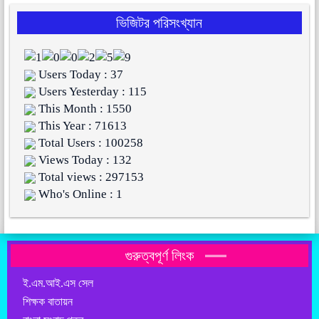
ভিজিটর পরিসংখ্যান
Users Today : 37
Users Yesterday : 115
This Month : 1550
This Year : 71613
Total Users : 100258
Views Today : 132
Total views : 297153
Who's Online : 1
গুরুত্বপূর্ণ লিংক
ই.এম.আই.এস সেল
শিক্ষক বাতায়ন