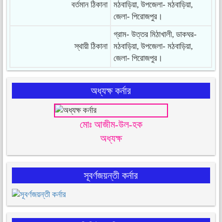
বর্তমান ঠিকানা
মঠবাড়িয়া, উপজেলা- মঠবাড়িয়া,
জেলা- পিরোজপুর।
গ্রাম- উত্তর মিঠাখালী, ডাকঘর-
স্থায়ী ঠিকানা
মঠবাড়িয়া, উপজেলা- মঠবাড়িয়া,
জেলা- পিরোজপুর।
অধ্যক্ষ কর্নার
মোঃ আজীম-উল-হক
অধ্যক্ষ
সূবর্ণজয়ন্তী কর্নার