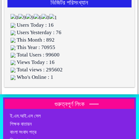
ভিজিটর পরিসংখ্যান
Users Today : 16
Users Yesterday : 76
This Month : 892
This Year : 70955
Total Users : 99600
Views Today : 16
Total views : 295602
Who's Online : 1
গুরুত্বপূর্ণ লিংক
ই.এম.আই.এস সেল
শিক্ষক বাতায়ন
বাংলা সংবাদ পত্র